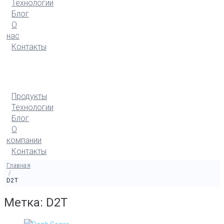
Технологии
Блог
О
нас
Контакты
Продукты
Технологии
Блог
О
компании
Контакты
Главная
/
D2T
Метка: D2T