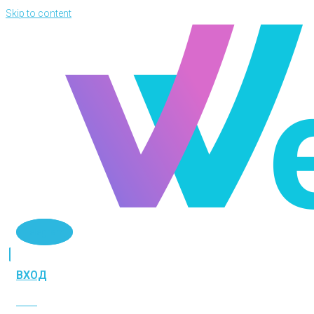
Skip to content
Telegram
ВХОД
ВХОД