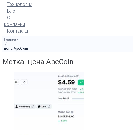
Технологии
Блог
О
компании
Контакты
Главная
/
цена ApeCoin
Метка: цена ApeCoin