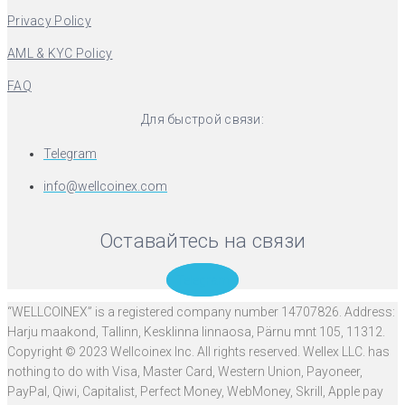
Privacy Policy
AML & KYC Policy
FAQ
Для быстрой связи:
Telegram
info@wellcoinex.com
Оставайтесь на связи
Telegram
“WELLCOINEX” is a registered company number 14707826. Address:
Harju maakond, Tallinn, Kesklinna linnaosa, Pärnu mnt 105, 11312.
Copyright © 2023 Wellcoinex Inc. All rights reserved. Wellex LLC. has
nothing to do with Visa, Master Card, Western Union, Payoneer,
PayPal, Qiwi, Capitalist, Perfect Money, WebMoney, Skrill, Apple pay