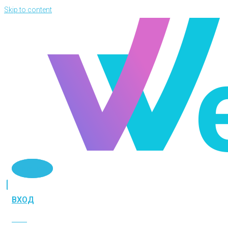
Skip to content
Telegram
ВХОД
ВХОД