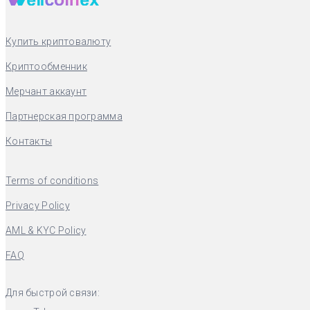
Купить криптовалюту
Криптообменник
Мерчант аккаунт
Партнерская программа
Контакты
Terms of conditions
Privacy Policy
AML & KYC Policy
FAQ
Для быстрой связи: