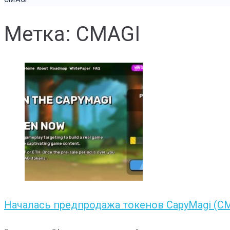
Метка: CMAGI
Началась предпродажа токенов CapyMagi (C