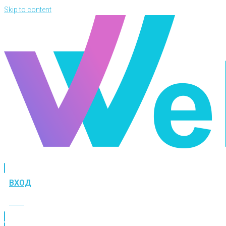
Skip to content
ВХОД
ВХОД