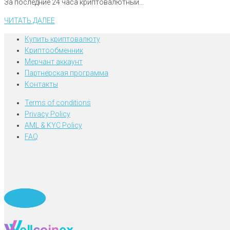
За последние 24 часа криптовалютный...
ЧИТАТЬ ДАЛЕЕ
Купить криптовалюту
Криптообменник
Мерчант аккаунт
Партнерская программа
Контакты
Terms of conditions
Privacy Policy
AML & KYC Policy
FAQ
Telegram