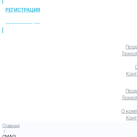
РЕГИСТРАЦИЯ
РЕГИСТРАЦИЯ
Прод
Техно
Конт
Прод
Техно
О комп
Конт
Главная
/
CMAGI