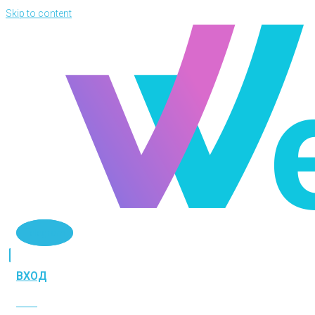
Skip to content
Telegram
ВХОД
ВХОД