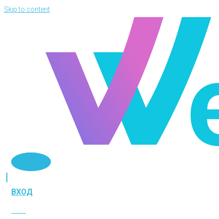
Skip to content
Telegram
ВХОД
ВХОД