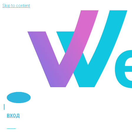
Skip to content
Telegram
ВХОД
ВХОД